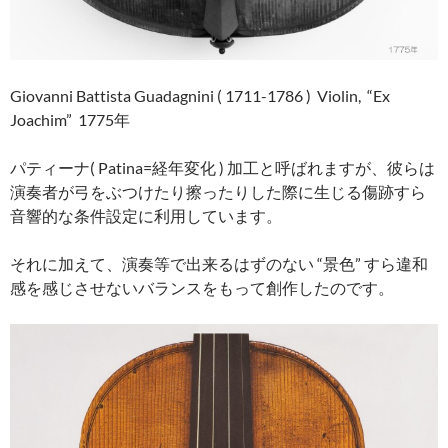
Giovanni Battista Guadagnini ( 1711-1786 ) Violin, “Ex
Joachim” 1775年
パティーナ( Patina=経年変化 ) 加工と呼ばれますが、彼らは
演奏者が弓をぶつけたり擦ったりした際に生じる傷跡すら
音響的な条件設定に利用しています。
それに加えて、演奏等で出来るはずのない “景色” すら違和
感を感じさせないバランスをもって創作したのです。