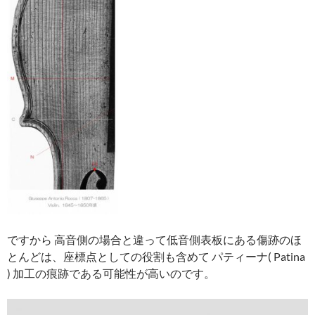
ですから 高音側の場合と違って低音側表板にある傷跡のほ
とんどは、座標点としての役割も含めて パティーナ( Patina
) 加工の痕跡である可能性が高いのです。