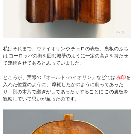
私はそれまで、ヴァイオリンや チェロの表板、裏板のふち
は ヨーロッパの街を囲む城壁のように一定の高さを持たせ
て連続させてあると思っていました。
ところが、実際の『オールド･バイオリン』などでは
赤印
を
入れた位置のように、 摩耗したかのように削ってあった
り、別の木片で継ぎがしてあったりすることに この裏板を
観察していて思いが至ったのです。