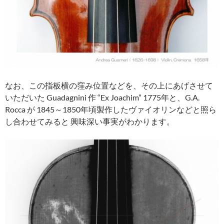
なお、この指板横の窪み位置などを、その上にあげさせて
いただいた Guadagnini 作 “Ex Joachim” 1775年と、G.A.
Rocca が 1845～1850年頃製作したヴァイオリンなどと照ら
し合わせてみると 興味深い事実がわかります。