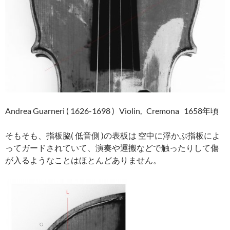
Andrea Guarneri ( 1626-1698 ) Violin, Cremona 1658年頃
そもそも、指板脇( 低音側 )の表板は 空中に浮かぶ指板によ
ってガードされていて、演奏や運搬などで触ったりして傷
が入るようなことはほとんどありません。