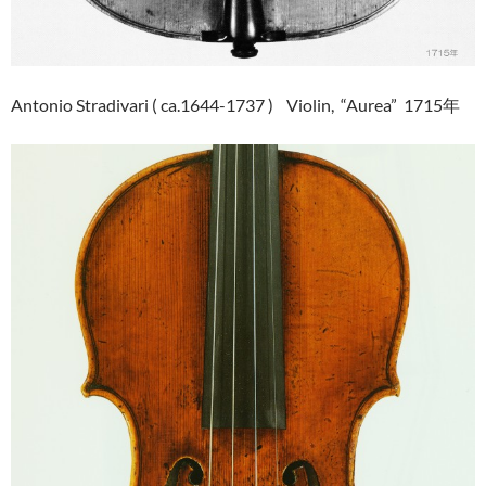
Antonio Stradivari ( ca.1644-1737 ) Violin, “Aurea” 1715年