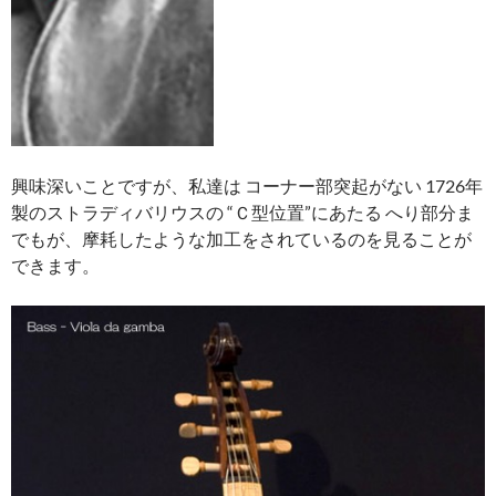
興味深いことですが、私達は コーナー部突起がない 1726年
製のストラディバリウスの “Ｃ型位置”にあたる へり部分ま
でもが、摩耗したような加工をされているのを見ることが
できます。