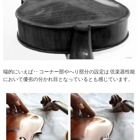
端的にいえば･･ コーナー部やへり部分の設定は 弦楽器性能
において優劣の分かれ目となっているとも感じています。