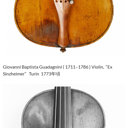
Giovanni Baptista Guadagnini ( 1711–1786 ) Violin, “Ex
Sinzheimer” Turin 1773年頃