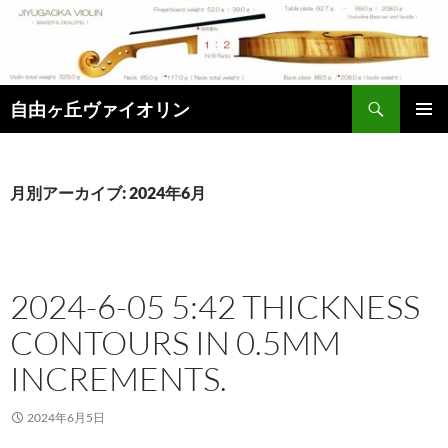
コ
ン
テ
ン
検
ツ
自由ヶ丘ヴァイオリン
索
へ
メインメ
ス
ニュー
キ
月別アーカイブ: 2024年6月
ッ
プ
2024-6-05 5:42 THICKNESS
CONTOURS IN 0.5MM
INCREMENTS.
2024年6月5日