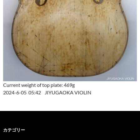
Current weight of top plate: 469g
2024-6-05 05:42 JIYUGAOKA VIOLIN
カテゴリー