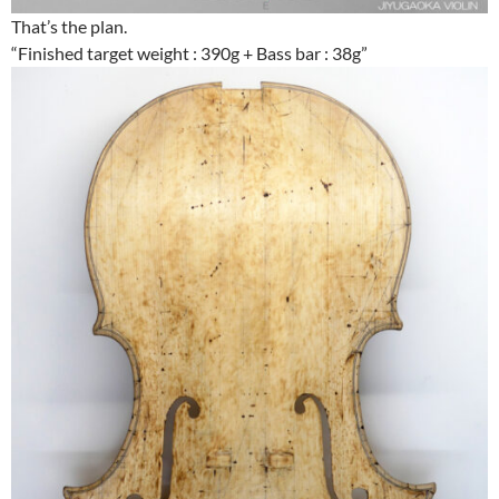
That’s the plan.
“Finished target weight : 390g + Bass bar : 38g”