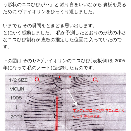
う形状のニスひびが‥』と 独り言をいいながら 裏板を見る
ために ヴァイオリンをひっくり返しました。
いまでも その瞬間をときどき思い出します。
とにかく感動しました。 私が予測したとおりの形状の小さ
なニスひび割れが 裏板の推定した位置に 入っていたので
す。
下の図は その1/2ヴァイオリンのニスひび( 表板側 )を 2005
年になって 私のノートに記録したものです。