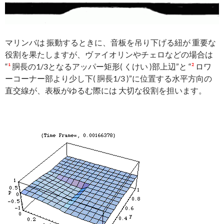
マリンバは 振動するときに、音板を吊り下げる紐が 重要な
役割を果たしますが、ヴァイオリンやチェロなどの場合は
“
¹
胴長の1/3となるアッパー矩形( くけい )部上辺”と “
²
ロワ
ーコーナー部より少し下( 胴長1/3 )”に位置する水平方向の
直交線が、表板がゆるむ際には 大切な役割を担います。