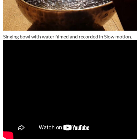
Singing bowl with water filmed and recorded in Slow motion.