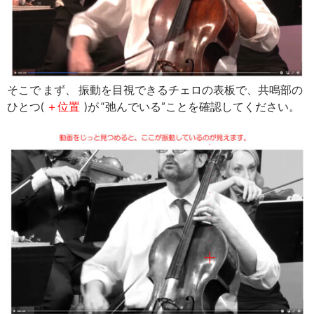
そこで まず、 振動を目視できるチェロの表板で、共鳴部の
ひとつ(
＋位置
)が “弛んでいる”ことを確認してください。