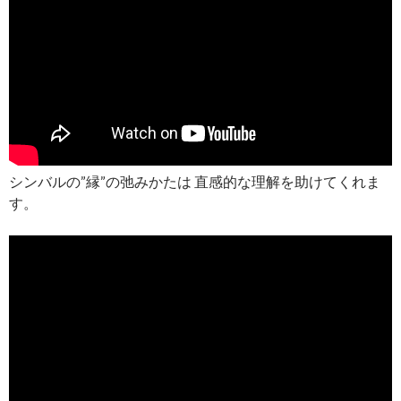
シンバルの”縁”の弛みかたは 直感的な理解を助けてくれま
す。