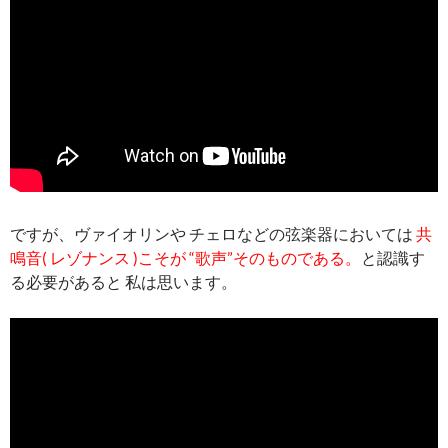
ですが、ヴァイオリンや チェロなどの弦楽器においては
共
鳴音( レゾナンス )こそが “歌声”そのものである。
と認識す
る必要があると 私は思います。