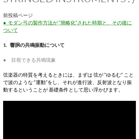
前投稿ページ
● モダン弓の製作方法が “簡略化”された時期と、その後に
ついて
1. 響胴の共鳴振動について
● 目視できる共鳴現象
弦楽器の特質を考えるときには、まずは 弦が “ゆるむ” こと
で波のような “運動”をし、それが進行波、反射波となり振
動するということが 基礎条件として思い浮かびます。