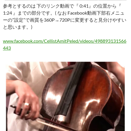
参考とするのは 下のリンク動画で『 0:41』の位置から『
1:24 』までの部分です。( なお Facebook動画下部右メニュ
ーの”設定”で画質を360P→720Pに変更すると見分けやすい
と思います。)
www.facebook.com/CellistAmitPeled/videos/498893131566
443