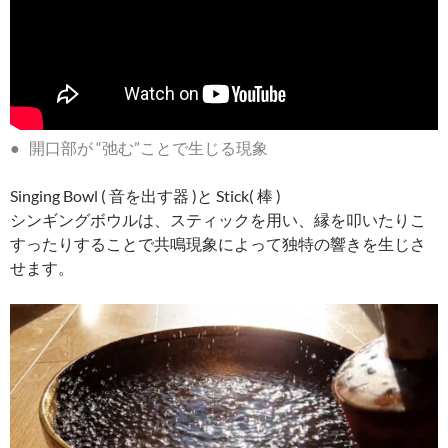
● 開口部が “弛む”ことで生じる現象
Singing Bowl ( 音を出す器 )と Stick( 棒 )
シンギングボウルは、スティックを用い、縁を叩いたりこ
すったりすることで共鳴現象によって独特の響きを生じさ
せます。