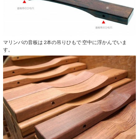
マリンバの音板は 2本の吊りひもで 空中に浮かんでいま
す。