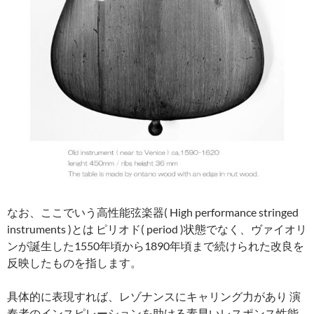
なお、ここでいう高性能弦楽器( High performance stringed
instruments )とは ピリオド( period )状態でなく、ヴァイオリ
ンが誕生した1550年頃から1890年頃まで続けられた改良を
反映したものを指します。
具体的に表現すれば、レゾナンスにキャリング力があり 演
奏者のインスピレーションを助ける素早いレスポンス性能