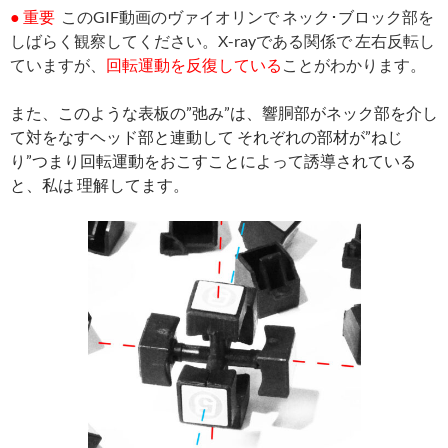
● 重要
このGIF動画のヴァイオリンで ネック･ブロック部を
しばらく観察してください。X-rayである関係で 左右反転し
ていますが、
回転運動を反復している
ことがわかります。
また、このような表板の”弛み”は、響胴部がネック部を介し
て対をなすヘッド部と連動して それぞれの部材が”ねじ
り”つまり回転運動をおこすことによって誘導されている
と、私は 理解してます。