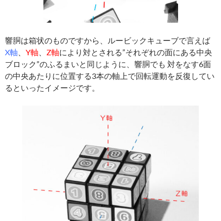
響胴は箱状のものですから、ルービックキューブで言えば
X軸
、
Y軸
、
Z軸
により対とされる”それぞれの面にある中央
ブロック”のふるまいと同じように、響胴でも 対をなす6面
の中央あたりに位置する3本の軸上で回転運動を反復してい
るといったイメージです。