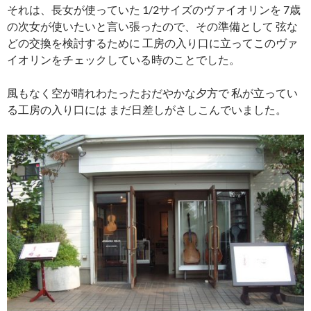
それは、長女が使っていた 1/2サイズのヴァイオリンを 7歳
の次女が使いたいと言い張ったので、その準備として 弦な
どの交換を検討するために 工房の入り口に立ってこのヴァ
イオリンをチェックしている時のことでした。
風もなく空が晴れわたったおだやかな夕方で 私が立ってい
る工房の入り口には まだ日差しがさしこんでいました。