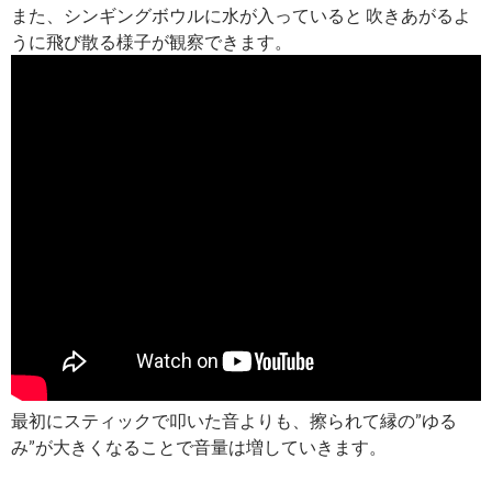
また、シンギングボウルに水が入っていると 吹きあがるよ
うに飛び散る様子が観察できます。
最初にスティックで叩いた音よりも、擦られて縁の”ゆる
み”が大きくなることで音量は増していきます。