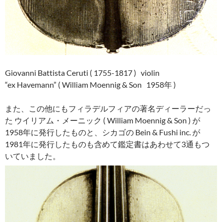
Giovanni Battista Ceruti ( 1755-1817 ) violin
“ex Havemann” ( William Moennig & Son 1958年 )
また、この他にもフィラデルフィアの著名ディーラーだっ
た ウイリアム・
メーニック ( William Moennig & Son ) が
1958年に発行したものと、シカゴの Bein & Fushi inc. が
1981年に発行したものも含めて鑑定書はあわせて3通もつ
いていました。