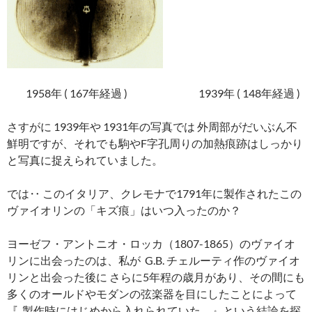
.
1958年 ( 167年経過 ) 1939年 ( 148年経過 )
さすがに 1939年や 1931年の写真では 外周部がだいぶん不
鮮明ですが、それでも駒やF字孔周りの加熱痕跡はしっかり
と写真に捉えられていました。
では‥ このイタリア、クレモナで1791年に製作されたこの
ヴァイオリンの「キズ痕」はいつ入ったのか？
ヨーゼフ・アントニオ・ロッカ（1807-1865）の
ヴァイオ
リンに出会ったのは、私が G.B. チェルーティ作のヴァイオ
リンと出会った後に さらに5年程の歳月があり、その間にも
多くのオールドやモダンの弦楽器を目にしたことによって
『 製作時にはじめから入れられていた。』という結論を探