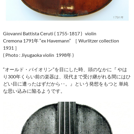
Giovanni Battista Ceruti ( 1755-1817 ) violin
Cremona 1791年 “ex Havemann” ［ Wurlitzer collection
1931 ］
( Photo : Jiyugaoka violin 1998年 )
“オールド・バイオリン”を目にした時、頭のなかに『 やは
り300年くらい前の楽器は、現代まで受け継がれる間にはひ
どい目に遭ったはずだから‥。』という発想をもつと 単純
な思い込みに陥るようです。