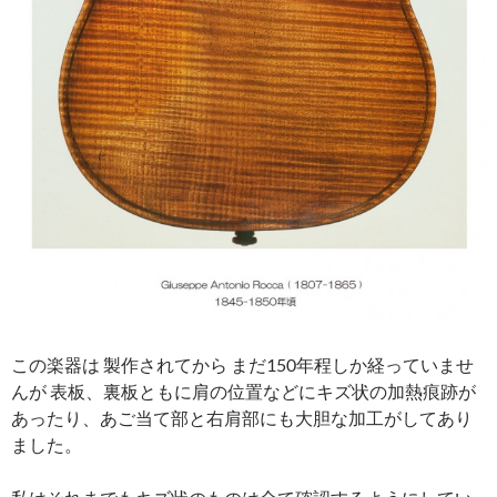
この楽器は 製作されてから まだ150年程しか経っていませ
んが 表板、裏板ともに肩の位置などにキズ状の加熱痕跡が
あったり、あご当て部と右肩部にも大胆な加工がしてあり
ました。