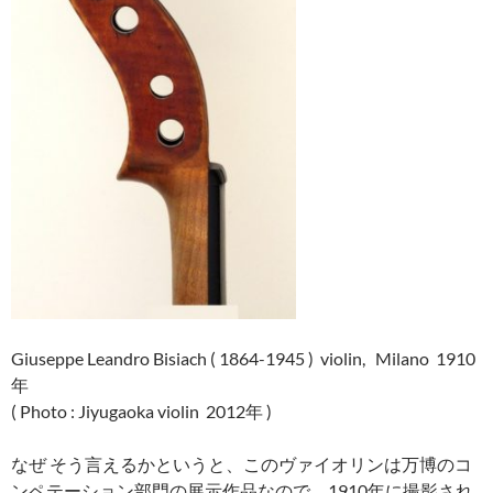
Giuseppe Leandro Bisiach ( 1864-1945 ) violin, Milano 1910
年
( Photo : Jiyugaoka violin 2012年 )
なぜ そう言えるかというと、このヴァイオリンは万博のコ
ンペテーション部門の展示作品なので、1910年に撮影され