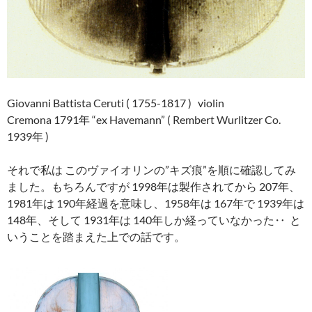
Giovanni Battista Ceruti ( 1755-1817 ) violin
Cremona 1791年 “ex Havemann” ( Rembert Wurlitzer Co.
1939年 )
それで私は このヴァイオリンの”キズ痕”を順に確認してみ
ました。もちろんですが 1998年は製作されてから 207年、
1981年は 190年経過を意味し、1958年は 167年で 1939年は
148年、そして 1931年は 140年しか経っていなかった‥ と
いうことを踏まえた上での話です。