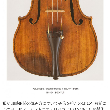
私が 加熱痕跡の読み方について確信を得たのは 15年程前に
この
ヨーゼフ・アントニオ・ロッカ（1807-1865）が製作