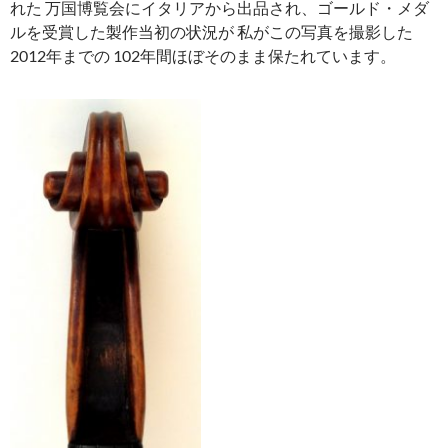
れた 万国博覧会にイタリアから出品され、ゴールド・メダ
ルを受賞した製作当初の状況が 私がこの写真を撮影した
2012年までの 102年間ほぼそのまま保たれています。