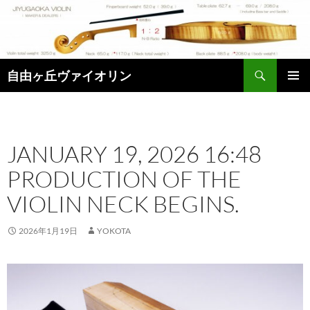
コ
ン
テ
ン
検
ツ
自由ヶ丘ヴァイオリン
索
へ
メインメ
ス
ニュー
キ
ッ
JANUARY 19, 2026 16:48
プ
PRODUCTION OF THE
VIOLIN NECK BEGINS.
2026年1月19日
YOKOTA