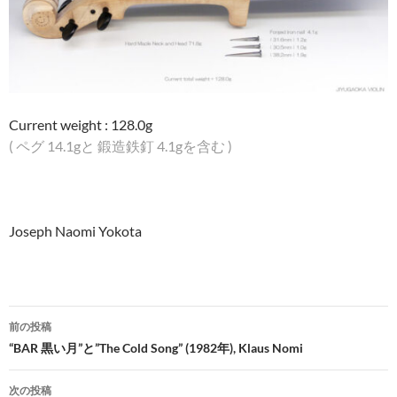
Current weight : 128.0g
( ペグ 14.1gと 鍛造鉄釘 4.1gを含む )
Joseph Naomi Yokota
投
前の投稿
稿
“BAR 黒い月”と”The Cold Song” (1982年), Klaus Nomi
ナ
次の投稿