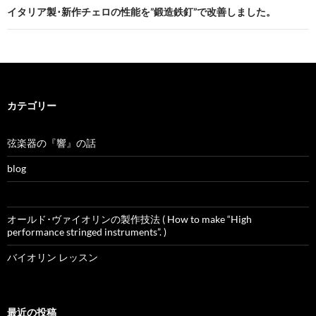
ビ
イタリア製･新作チェロの性能を”鍛造鉄釘”で改善しました。
ゲ
ー
シ
カテゴリー
ョ
ン
弦楽器の『響』の話
blog
オールド･ヴァイオリンの製作技法 ( How to make “High
performance stringed instruments”. )
バイオリン レッスン
最近の投稿